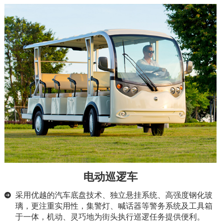
电动巡逻车
采用优越的汽车底盘技术、独立悬挂系统、高强度钢化玻
璃，更注重实用性，集警灯、喊话器等警务系统及工具箱
于一体，机动、灵巧地为街头执行巡逻任务提供便利。