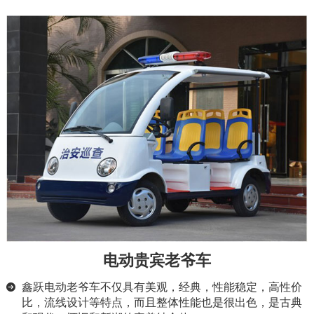
电动贵宾老爷车
鑫跃电动老爷车不仅具有美观，经典，性能稳定，高性价
比，流线设计等特点，而且整体性能也是很出色，是古典