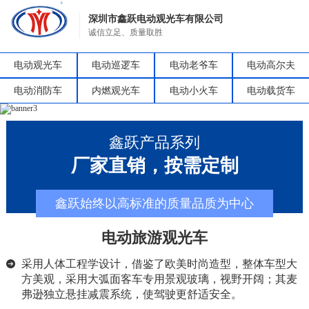
深圳市鑫跃电动观光车有限公司
诚信立足、质量取胜
电动观光车
电动巡逻车
电动老爷车
电动高尔夫
电动消防车
内燃观光车
电动小火车
电动载货车
鑫跃产品系列
厂家直销，按需定制
鑫跃始终以高标准的质量品质为中心
电动旅游观光车
采用人体工程学设计，借鉴了欧美时尚造型，整体车型大
方美观，采用大弧面客车专用景观玻璃，视野开阔；其麦
弗逊独立悬挂减震系统，使驾驶更舒适安全。