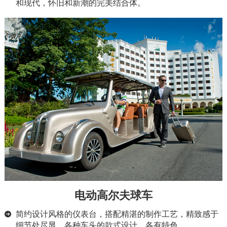
和现代，怀旧和新潮的完美结合体。
电动高尔夫球车
简约设计风格的仪表台，搭配精湛的制作工艺，精致感于
细节处尽显。各种车头的款式设计、各有特色。