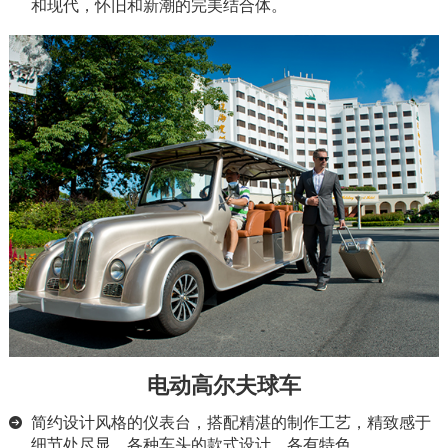
和现代，怀旧和新潮的完美结合体。
电动高尔夫球车
简约设计风格的仪表台，搭配精湛的制作工艺，精致感于
细节处尽显。各种车头的款式设计、各有特色。