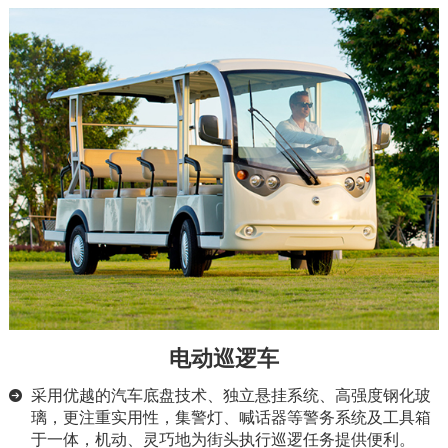
电动巡逻车
采用优越的汽车底盘技术、独立悬挂系统、高强度钢化玻
璃，更注重实用性，集警灯、喊话器等警务系统及工具箱
于一体，机动、灵巧地为街头执行巡逻任务提供便利。