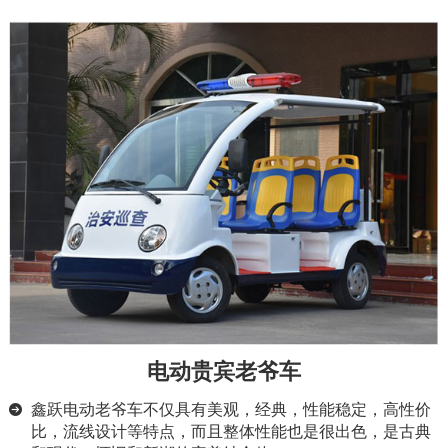
电动贵宾老爷车
鑫跃电动老爷车不仅具有美观，经典，性能稳定，高性价
比，流线设计等特点，而且整体性能也是很出色，是古典