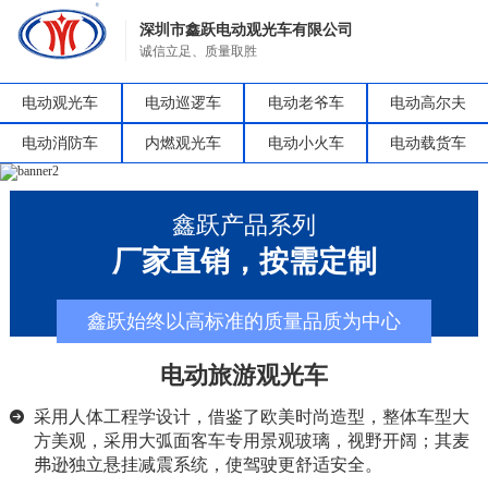
深圳市鑫跃电动观光车有限公司
诚信立足、质量取胜
电动观光车
电动巡逻车
电动老爷车
电动高尔夫
电动消防车
内燃观光车
电动小火车
电动载货车
鑫跃产品系列
厂家直销，按需定制
鑫跃始终以高标准的质量品质为中心
电动旅游观光车
采用人体工程学设计，借鉴了欧美时尚造型，整体车型大
方美观，采用大弧面客车专用景观玻璃，视野开阔；其麦
弗逊独立悬挂减震系统，使驾驶更舒适安全。