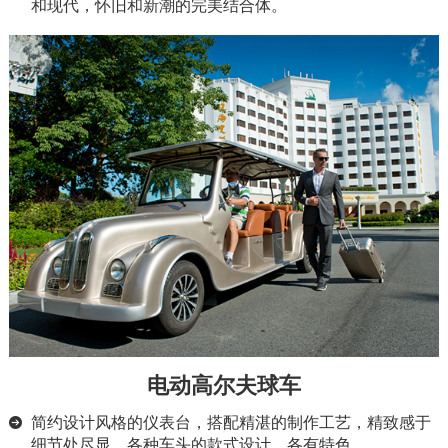
和现代，怀旧和新潮的完美结合体。
电动高尔夫球车
简约设计风格的仪表台，搭配精湛的制作工艺，精致感于
细节处尽显。各种车头的款式设计、各有特色。