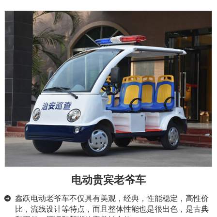
电动贵宾老爷车
鑫跃电动老爷车不仅具有美观，经典，性能稳定，高性价
比，流线设计等特点，而且整体性能也是很出色，是古典