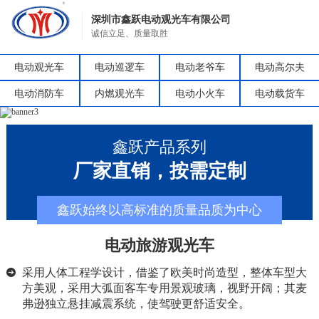
深圳市鑫跃电动观光车有限公司
诚信立足、质量取胜
电动观光车
电动巡逻车
电动老爷车
电动高尔夫
电动消防车
内燃观光车
电动小火车
电动载货车
鑫跃产品系列
厂家直销，按需定制
鑫跃始终以高标准的质量品质为中心
电动旅游观光车
采用人体工程学设计，借鉴了欧美时尚造型，整体车型大
方美观，采用大弧面客车专用景观玻璃，视野开阔；其麦
弗逊独立悬挂减震系统，使驾驶更舒适安全。