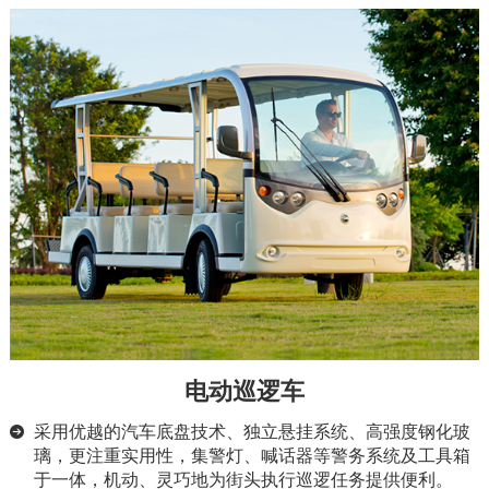
电动巡逻车
采用优越的汽车底盘技术、独立悬挂系统、高强度钢化玻
璃，更注重实用性，集警灯、喊话器等警务系统及工具箱
于一体，机动、灵巧地为街头执行巡逻任务提供便利。